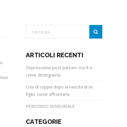
ARTICOLI RECENTI
i.
Depressione post partum: cos’è e
come distinguerla
enza
Crisi di coppia dopo la nascita di un
figlio: come affrontarla
PERCORSO SENSORIALE
CATEGORIE