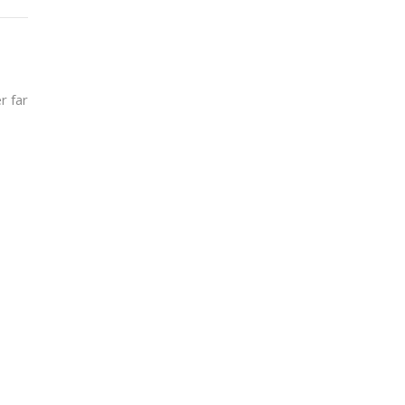
r far