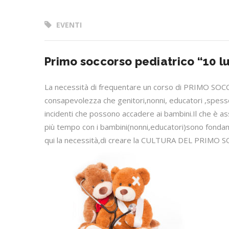
EVENTI
Primo soccorso pediatrico “10 l
La necessità di frequentare un corso di PRIMO SO
consapevolezza che genitori,nonni, educatori ,spesso
incidenti che possono accadere ai bambini.Il che è a
più tempo con i bambini(nonni,educatori)sono fondame
qui la necessità,di creare la CULTURA DEL PRIMO