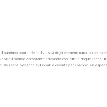
il bambino apprende le diversità degli elementi naturali con i sens
orare il mondo circostante attivando cosi tutti e cinque i sensi. Il
quale i sensi vengono sviluppati e diventa per i bambini un esperi