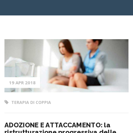
19 APR 2018
TERAPIA DI COPPIA
ADOZIONE E ATTACCAMENTO: la
ristrutturazione progressiva delle