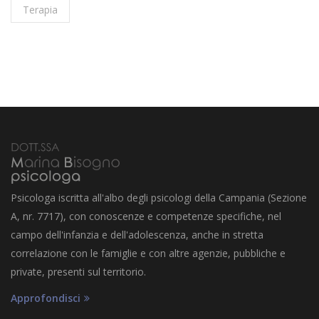
Terapia
Psicologa iscritta all'albo degli psicologi della Campania (Sezione
A, nr. 7717), con conoscenze e competenze specifiche, nel
campo dell'infanzia e dell'adolescenza, anche in stretta
correlazione con le famiglie e con altre agenzie, pubbliche e
private, presenti sul territorio.
Approfondisci