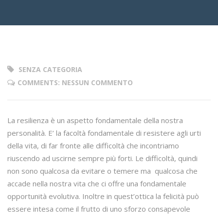
SENZA CATEGORIA
COMMENTS: NESSUN COMMENTO
La resilienza è un aspetto fondamentale della nostra
personalità. E’ la facoltà fondamentale di resistere agli urti
della vita, di far fronte alle difficoltà che incontriamo
riuscendo ad uscirne sempre più forti. Le difficoltà, quindi
non sono qualcosa da evitare o temere ma qualcosa che
accade nella nostra vita che ci offre una fondamentale
opportunità evolutiva. Inoltre in quest’ottica la felicità può
essere intesa come il frutto di uno sforzo consapevole